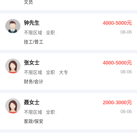
文员
出纳
保险
编辑
法律
钟先生
4000-5000元
08-06
不限区域
全职
保洁
贸易采购
技工/普工
跟单
理财顾问
张女士
4000-5000元
其他职位
08-06
不限区域
全职
大专
财务/会计
聂女士
2000-3000元
08-06
不限区域
全职
家政/保安