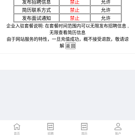
发布招聘信息
禁止
允许
简历联系方式
禁止
允许
发布面试通知
禁止
允许
企业入驻套餐说明: 在套餐时间范围内可以无限发布招聘信息 ,
无限查看简历信息
由于网站服务的特性，一旦充值成功，概不接受退款，敬请谅
解
首页
招聘
简历
账户